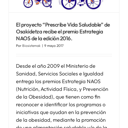
SERVICIOS
El proyecto “Prescribe Vida Saludable” de
Osakidetza recibe el premio Estrategia
APOYO I+D+I
NAOS de la edición 2016.
Por
Biosistemak
|
9 mayo 2017
NOTICIAS
Desde el año 2009 el Ministerio de
Sanidad, Servicios Sociales e Igualdad
entrega los premios Estrategia NAOS
(Nutrición, Actividad Física, y Prevención
de la Obesidad), que tienen como fin
reconocer e identificar los programas o
iniciativas que ayudan en la prevención
de la obesidad, mediante la promoción
de una alimentación saludable y/o de la