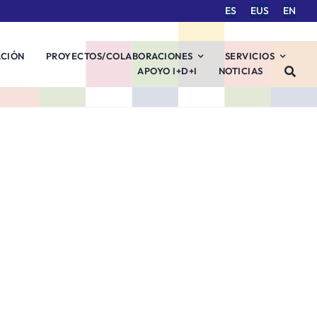
ES
EUS
EN
ACIÓN
PROYECTOS/COLABORACIONES
SERVICIOS
APOYO I+D+I
NOTICIAS