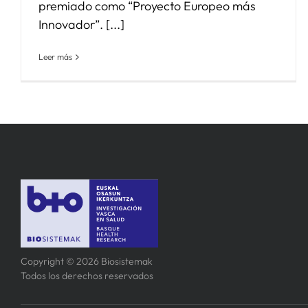
premiado como “Proyecto Europeo más
Innovador”. [...]
Leer más
Copyright © 2026 Biosistemak
Todos los derechos reservados