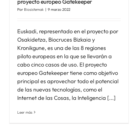
proyecto europeo Gatekeeper
Por
Biosistemak
|
9 marzo 2022
SERVICIOS
Euskadi, representado en el proyecto por
APOYO I+D+I
Osakidetza, Biocruces Bizkaia y
Kronikgune, es una de las 8 regiones
piloto europeas en la que se llevarán a
NOTICIAS
cabo cinco casos de uso. El proyecto
europeo Gatekeeper tiene como objetivo
principal es aprovechar todo el potencial
de las nuevas tecnologías, como el
Internet de las Cosas, la Inteligencia [...]
Leer más