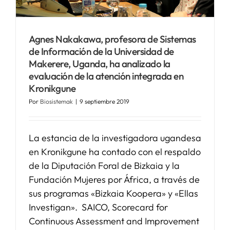
SERVICIOS
Agnes Nakakawa, profesora de Sistemas
de Información de la Universidad de
APOYO I+D+I
Makerere, Uganda, ha analizado la
evaluación de la atención integrada en
Kronikgune
NOTICIAS
Por
Biosistemak
|
9 septiembre 2019
La estancia de la investigadora ugandesa
en Kronikgune ha contado con el respaldo
de la Diputación Foral de Bizkaia y la
Fundación Mujeres por África, a través de
sus programas «Bizkaia Koopera» y «Ellas
Investigan». SAICO, Scorecard for
Continuous Assessment and Improvement