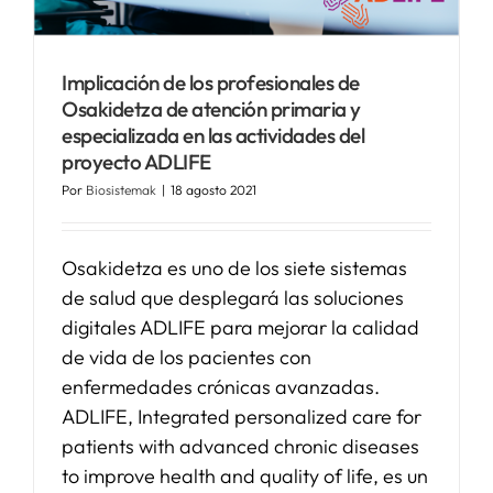
SERVICIOS
Implicación de los profesionales de
Osakidetza de atención primaria y
APOYO I+D+I
especializada en las actividades del
proyecto ADLIFE
Por
Biosistemak
|
18 agosto 2021
NOTICIAS
Osakidetza es uno de los siete sistemas
de salud que desplegará las soluciones
digitales ADLIFE para mejorar la calidad
de vida de los pacientes con
enfermedades crónicas avanzadas.
ADLIFE, Integrated personalized care for
patients with advanced chronic diseases
to improve health and quality of life, es un