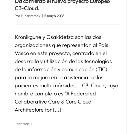
Da comienzo el nuevo proyecto Europeo
C3-Cloud.
Por
Biosistemak
|
5 mayo 2016
Kronikgune y Osakidetza son las dos
organizaciones que representan al País
Vasco en este proyecto, centrado en el
desarrollo y utilización de las tecnologías
de la información y comunicación (TIC)
para la mejora en la asistencia de los
pacientes multi-mórbidos. C3-Cloud, cuyo
nombre completo es “A Federated
Collaborative Care & Cure Cloud
Architecture for [...]
Leer más