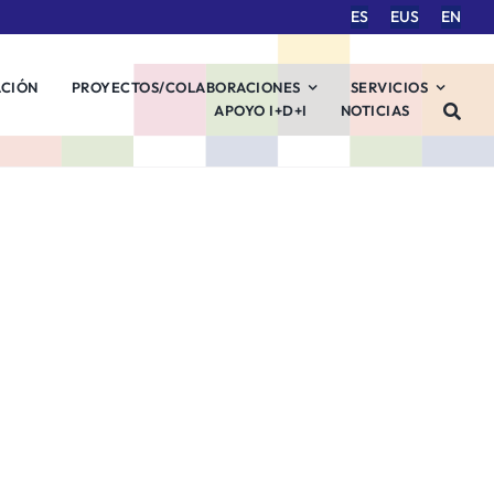
ES
EUS
EN
ACIÓN
PROYECTOS/COLABORACIONES
SERVICIOS
APOYO I+D+I
NOTICIAS