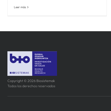
Leer más
Copyright © 2026 Biosistemak
Todos los derechos reservados