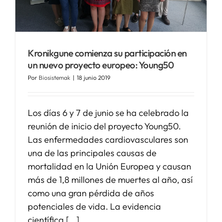
SERVICIOS
Kronikgune comienza su participación en
APOYO I+D+I
un nuevo proyecto europeo: Young50
Por
Biosistemak
|
18 junio 2019
NOTICIAS
Los días 6 y 7 de junio se ha celebrado la
reunión de inicio del proyecto Young50.
Las enfermedades cardiovasculares son
una de las principales causas de
mortalidad en la Unión Europea y causan
más de 1,8 millones de muertes al año, así
como una gran pérdida de años
potenciales de vida. La evidencia
científica [...]