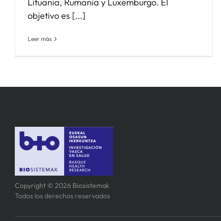
Lituania, Rumania y Luxemburgo. El
objetivo es [...]
Leer más
Copyright © 2026 Biosistemak
Todos los derechos reservados