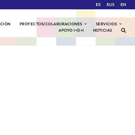
ES
EUS
EN
ACIÓN
PROYECTOS/COLABORACIONES
SERVICIOS
APOYO I+D+I
NOTICIAS