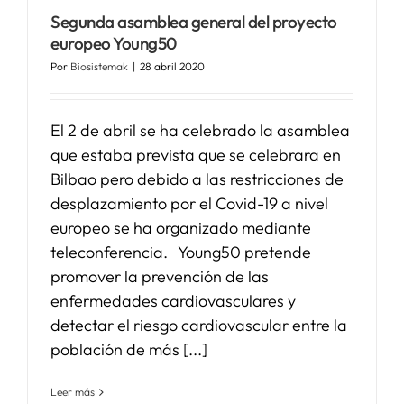
Segunda asamblea general del proyecto
europeo Young50
SERVICIOS
Por
Biosistemak
|
28 abril 2020
APOYO I+D+I
El 2 de abril se ha celebrado la asamblea
que estaba prevista que se celebrara en
NOTICIAS
Bilbao pero debido a las restricciones de
desplazamiento por el Covid-19 a nivel
europeo se ha organizado mediante
teleconferencia. Young50 pretende
promover la prevención de las
enfermedades cardiovasculares y
detectar el riesgo cardiovascular entre la
población de más [...]
Leer más