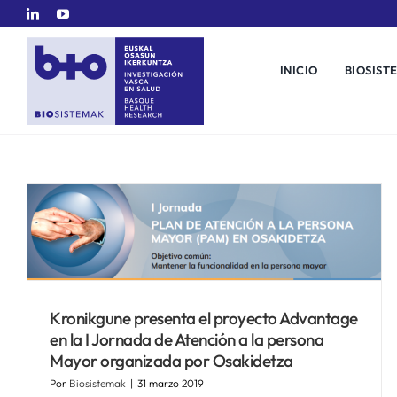
Saltar
al
contenido
INICIO
BIOSIST
Kronikgune presenta el proyecto Advantage
en la I Jornada de Atención a la persona
Mayor organizada por Osakidetza
Por
Biosistemak
|
31 marzo 2019