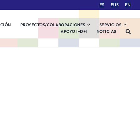
ES
EUS
EN
ACIÓN
PROYECTOS/COLABORACIONES
SERVICIOS
APOYO I+D+I
NOTICIAS