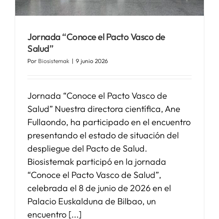
SERVICIOS
Jornada “Conoce el Pacto Vasco de
Salud”
APOYO I+D+I
Por
Biosistemak
|
9 junio 2026
NOTICIAS
Jornada “Conoce el Pacto Vasco de
Salud” Nuestra directora científica, Ane
Fullaondo, ha participado en el encuentro
presentando el estado de situación del
despliegue del Pacto de Salud.
Biosistemak participó en la jornada
“Conoce el Pacto Vasco de Salud”,
celebrada el 8 de junio de 2026 en el
Palacio Euskalduna de Bilbao, un
encuentro [...]