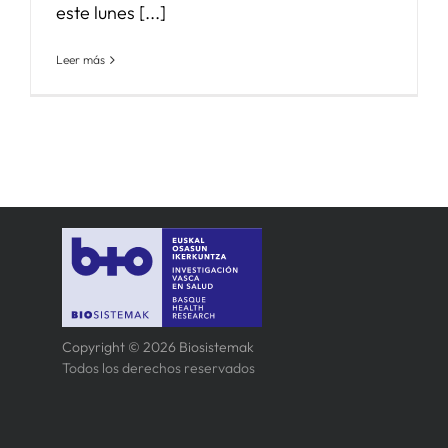
este lunes [...]
Leer más
Copyright © 2026 Biosistemak
Todos los derechos reservados