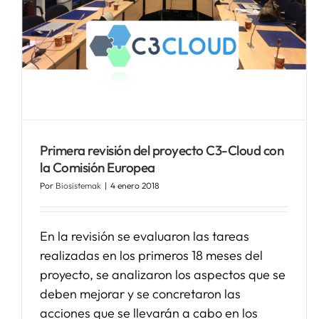
Escocia acoge el cuarto taller
del proyecto TITTAN
Noticias Biosistemak
Primera revisión del proyecto C3-Cloud con
la Comisión Europea
Por
Biosistemak
|
4 enero 2018
En la revisión se evaluaron las tareas
realizadas en los primeros 18 meses del
proyecto, se analizaron los aspectos que se
deben mejorar y se concretaron las
acciones que se llevarán a cabo en los