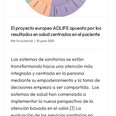
El proyecto europeo ADLIFE apuesta por los
resultados en salud centrados en el paciente
Por
Biosistemak
|
10 junio 2021
Los sistemas de sanitarios se están
transformando hacia una atención más
integrada y centrada en la persona
mediante su empoderamiento y la toma de
decisiones empieza a ser compartida. Los
sistemas de salud han comenzado a
implementar la nueva perspectiva de la
atención basada en el valor.[1] La
evaluación de los servicios sanitarios no