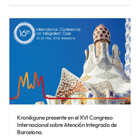
Kronikgune inicia un nuevo
proyecto europeo:
ACT@Scale.
Noticias Biosistemak
Kronikgune presente en el XVI Congreso
Internacional sobre Atención Integrada de
Barcelona.