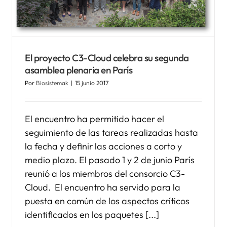
Sanitaria al Paciente Crónico
Noticias Biosistemak
El proyecto C3-Cloud celebra su segunda
asamblea plenaria en París
Por
Biosistemak
|
15 junio 2017
El encuentro ha permitido hacer el
seguimiento de las tareas realizadas hasta
la fecha y definir las acciones a corto y
medio plazo. El pasado 1 y 2 de junio París
reunió a los miembros del consorcio C3-
Cloud. El encuentro ha servido para la
puesta en común de los aspectos críticos
identificados en los paquetes [...]