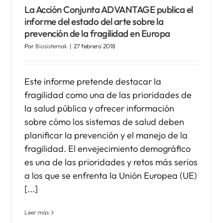
La Acción Conjunta ADVANTAGE publica el
informe del estado del arte sobre la
prevención de la fragilidad en Europa
Por
Biosistemak
|
27 febrero 2018
Este informe pretende destacar la
fragilidad como una de las prioridades de
la salud pública y ofrecer información
sobre cómo los sistemas de salud deben
planificar la prevención y el manejo de la
fragilidad. El envejecimiento demográfico
es una de las prioridades y retos más serios
a los que se enfrenta la Unión Europea (UE)
[...]
Leer más