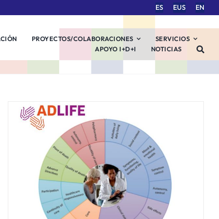
ES
EUS
EN
ACIÓN
PROYECTOS/COLABORACIONES
SERVICIOS
APOYO I+D+I
NOTICIAS