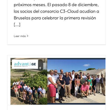
próximos meses. El pasado 8 de diciembre,
los socios del consorcio C3-Cloud acudían a
Bruselas para celebrar la primera revisión
[...]
Leer más
El proyecto C3-Cloud celebra
su segunda asamblea
plenaria en París