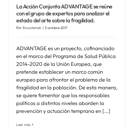
Noticias Biosistemak
La Acción Conjunta ADVANTAGE se reúne
con el grupo de expertos para analizar el
estado del arte sobre la fragilidad.
Por
Biosistemak
|
5 octubre 2017
ADVANTAGE es un proyecto, cofinanciado
en el marco del Programa de Salud Pública
2014-2020 de la Unión Europea, que
pretende establecer un marco común
europeo para afrontar el problema de la
fragilidad en la población. De esta manera,
se quiere fomentar que los responsables
políticos a distintos niveles aborden la
prevención y actuación temprana en [...]
Leer más