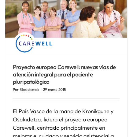
Proyecto europeo Carewell: nuevas vías de
atención integral para el paciente
pluripatológico
Por
Biosistemak
|
29 enero 2015
El País Vasco de la mano de Kronikgune y
Osakidetza, lidera el proyecto europeo
Carewell, centrado principalmente en
mejorar el cuidado y servicio asistencial a