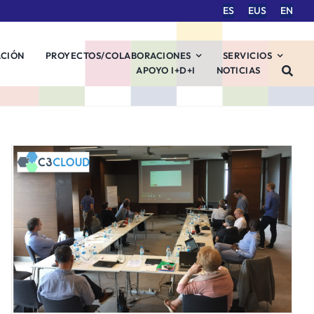
ES
EUS
EN
ACIÓN
PROYECTOS/COLABORACIONES
SERVICIOS
APOYO I+D+I
NOTICIAS