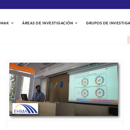
EMAK
ÁREAS DE INVESTIGACIÓN
GRUPOS DE INVESTIG
Cuarta asamblea plenaria
del proyecto europeo C3-
Cloud
Noticias Biosistemak