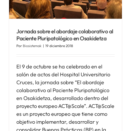
SERVICIOS
Jornada sobre el abordaje colaborativo al
APOYO I+D+I
Paciente Pluripatológico en Osakidetza
Por
Biosistemak
|
19 diciembre 2018
NOTICIAS
El 9 de octubre se ha celebrado en el
salón de actos del Hospital Universitario
Cruces, la jornada sobre “El abordaje
colaborativo al Paciente Pluripatológico
en Osakidetza, desarrollado dentro del
proyecto europeo ACT@Scale”. ACT@Scale
es un proyecto europeo que tiene como
objetivo implementar, desarrollar y
consolidar Buenas Prácticas (BP) en la