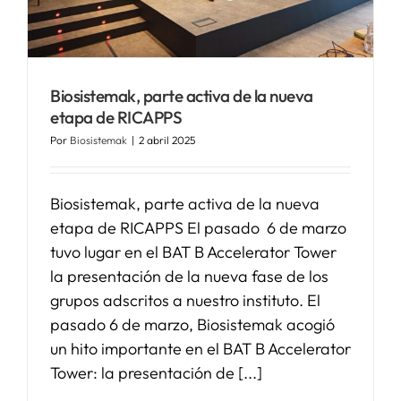
SERVICIOS
Biosistemak, parte activa de la nueva
APOYO I+D+I
etapa de RICAPPS
Por
Biosistemak
|
2 abril 2025
NOTICIAS
Biosistemak, parte activa de la nueva
etapa de RICAPPS El pasado 6 de marzo
tuvo lugar en el BAT B Accelerator Tower
la presentación de la nueva fase de los
grupos adscritos a nuestro instituto. El
pasado 6 de marzo, Biosistemak acogió
un hito importante en el BAT B Accelerator
Tower: la presentación de [...]