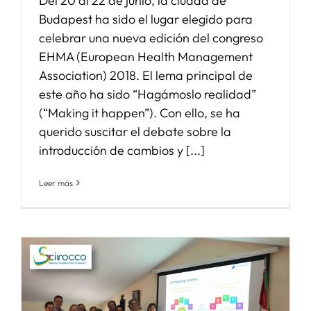
Del 20 al 22 de junio, la ciudad de
Budapest ha sido el lugar elegido para
celebrar una nueva edición del congreso
EHMA (European Health Management
Association) 2018. El lema principal de
este año ha sido “Hagámoslo realidad”
(“Making it happen”). Con ello, se ha
querido suscitar el debate sobre la
introducción de cambios y [...]
Leer más