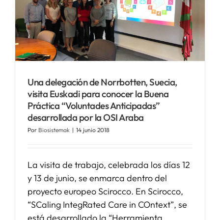
Una delegación de Norrbotten, Suecia,
visita Euskadi para conocer la Buena
Práctica “Voluntades Anticipadas”
desarrollada por la OSI Araba
Por
Biosistemak
|
14 junio 2018
La visita de trabajo, celebrada los días 12
y 13 de junio, se enmarca dentro del
proyecto europeo Scirocco. En Scirocco,
“SCaling IntegRated Care in COntext”, se
está desarrollado la “Herramienta