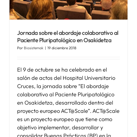
SERVICIOS
Jornada sobre el abordaje colaborativo al
APOYO I+D+I
Paciente Pluripatológico en Osakidetza
Por
Biosistemak
|
19 diciembre 2018
NOTICIAS
El 9 de octubre se ha celebrado en el
salón de actos del Hospital Universitario
Cruces, la jornada sobre “El abordaje
colaborativo al Paciente Pluripatológico
en Osakidetza, desarrollado dentro del
proyecto europeo ACT@Scale”. ACT@Scale
es un proyecto europeo que tiene como
objetivo implementar, desarrollar y
consolidar Buenas Prácticas (BP) en la