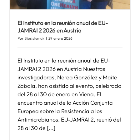
SERVICIOS
El Instituto en la reunión anual de EU-
JAMRAI 2 2026 en Austria
APOYO I+D+I
Por
Biosistemak
|
29 enero 2026
NOTICIAS
El Instituto en la reunión anual de EU-
JAMRAI 2 2026 en Austria Nuestras
investigadoras, Nerea González y Maite
Zabala, han asistido al evento, celebrado
del 28 al 30 de enero en Viena. El
encuentro anual de la Acción Conjunta
Europea sobre la Resistencia a los
Antimicrobianos, EU‑JAMRAI 2, reunió del
28 al 30 de [...]