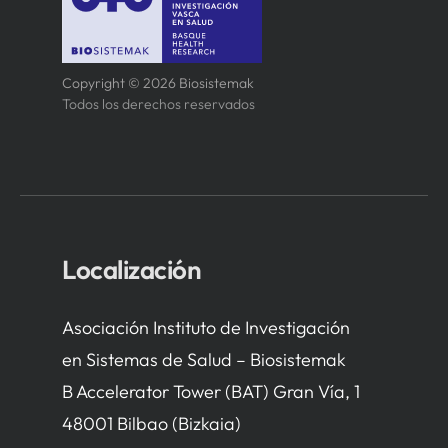
Copyright © 2026 Biosistemak
Todos los derechos reservados
Localización
Asociación Instituto de Investigación
en Sistemas de Salud – Biosistemak
B Accelerator Tower (BAT) Gran Vía, 1
48001 Bilbao (Bizkaia)