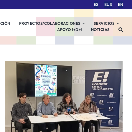
ES
EUS
EN
ACIÓN
PROYECTOS/COLABORACIONES
SERVICIOS
APOYO I+D+I
NOTICIAS