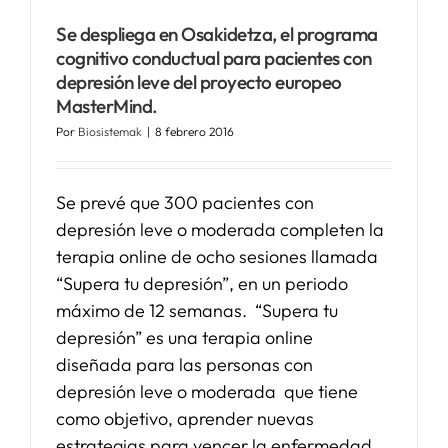
Se despliega en Osakidetza, el programa
SERVICIOS
cognitivo conductual para pacientes con
depresión leve del proyecto europeo
MasterMind.
APOYO I+D+I
Por
Biosistemak
|
8 febrero 2016
NOTICIAS
Se prevé que 300 pacientes con
depresión leve o moderada completen la
terapia online de ocho sesiones llamada
“Supera tu depresión”, en un periodo
máximo de 12 semanas. “Supera tu
depresión” es una terapia online
diseñada para las personas con
depresión leve o moderada que tiene
como objetivo, aprender nuevas
estrategias para vencer la enfermedad,