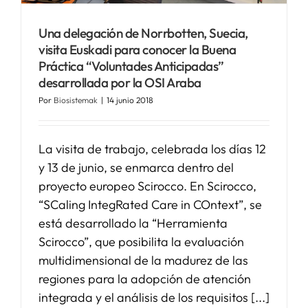
Una delegación de Norrbotten, Suecia,
SERVICIOS
visita Euskadi para conocer la Buena
Práctica “Voluntades Anticipadas”
APOYO I+D+I
desarrollada por la OSI Araba
Por
Biosistemak
|
14 junio 2018
NOTICIAS
La visita de trabajo, celebrada los días 12
y 13 de junio, se enmarca dentro del
proyecto europeo Scirocco. En Scirocco,
“SCaling IntegRated Care in COntext”, se
está desarrollado la “Herramienta
Scirocco”, que posibilita la evaluación
multidimensional de la madurez de las
regiones para la adopción de atención
integrada y el análisis de los requisitos [...]