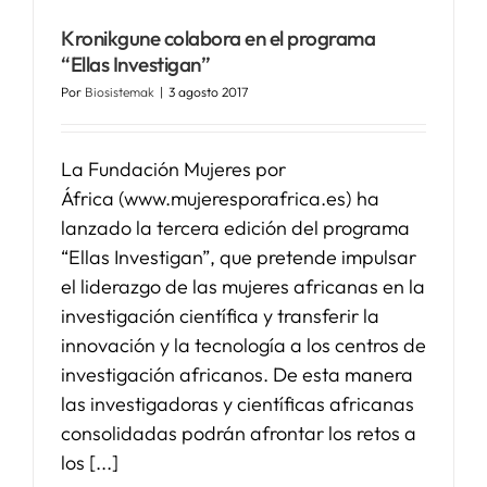
Kronikgune colabora en el programa
SERVICIOS
“Ellas Investigan”
Por
Biosistemak
|
3 agosto 2017
APOYO I+D+I
La Fundación Mujeres por
África (www.mujeresporafrica.es) ha
NOTICIAS
lanzado la tercera edición del programa
“Ellas Investigan”, que pretende impulsar
el liderazgo de las mujeres africanas en la
investigación científica y transferir la
innovación y la tecnología a los centros de
investigación africanos. De esta manera
las investigadoras y científicas africanas
consolidadas podrán afrontar los retos a
los [...]