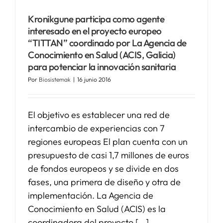
Kronikgune participa como agente
SERVICIOS
interesado en el proyecto europeo
“TITTAN” coordinado por La Agencia de
Conocimiento en Salud (ACIS, Galicia)
APOYO I+D+I
para potenciar la innovación sanitaria
Por
Biosistemak
|
16 junio 2016
NOTICIAS
El objetivo es establecer una red de
intercambio de experiencias con 7
regiones europeas El plan cuenta con un
presupuesto de casi 1,7 millones de euros
de fondos europeos y se divide en dos
fases, una primera de diseño y otra de
implementación. La Agencia de
Conocimiento en Salud (ACIS) es la
coordinadora del proyecto [...]