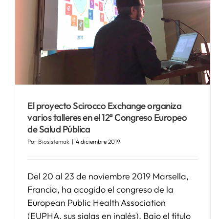
El proyecto Scirocco Exchange organiza
varios talleres en el 12ª Congreso Europeo
de Salud Pública
Por
Biosistemak
|
4 diciembre 2019
Del 20 al 23 de noviembre 2019 Marsella,
Francia, ha acogido el congreso de la
European Public Health Association
(EUPHA, sus siglas en inglés). Bajo el título