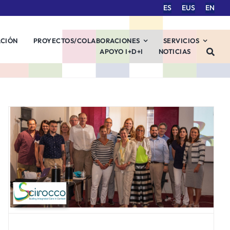
ES
EUS
EN
ACIÓN
PROYECTOS/COLABORACIONES
SERVICIOS
APOYO I+D+I
NOTICIAS