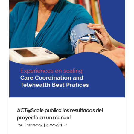
SERVICIOS
APOYO I+D+I
NOTICIAS
ACT@Scale publica los resultados del
proyecto en un manual
Por
Biosistemak
|
6 mayo 2019