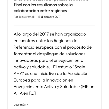
final con los resultados sobre la
colaboración entre regiones
SERVICIOS
Por
Biosistemak
|
18 diciembre 2017
APOYO I+D+I
A lo largo del 2017 se han organizado
encuentros entre las Regiones de
NOTICIAS
Referencia europeas con el propósito de
fomentar el despliegue de soluciones
innovadoras para el envejecimiento
activo y saludable. El estudio “Scale
AHA” es una iniciativa de la Asociación
Europea para la Innovación en
Envejecimiento Activo y Saludable (EIP on
AHA en [...]
Leer más