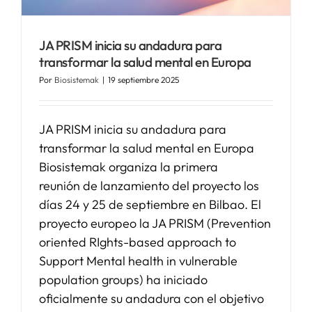
SERVICIOS
JA PRISM inicia su andadura para
transformar la salud mental en Europa
APOYO I+D+I
Por
Biosistemak
|
19 septiembre 2025
NOTICIAS
JA PRISM inicia su andadura para
transformar la salud mental en Europa
Biosistemak organiza la primera
reunión de lanzamiento del proyecto los
días 24 y 25 de septiembre en Bilbao. El
proyecto europeo la JA PRISM (Prevention
oriented RIghts-based approach to
Support Mental health in vulnerable
population groups) ha iniciado
oficialmente su andadura con el objetivo