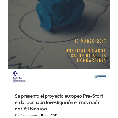
SERVICIOS
APOYO I+D+I
NOTICIAS
Se presenta el proyecto europeo Pre-Start
en la I Jornada Investigación e Innovación
de OSI Bidasoa
Por
Biosistemak
|
11 abril 2017