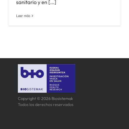
sanitario y en [...]
Leer más
Copyright © 2026 Biosistemak
Todos los derechos reservados