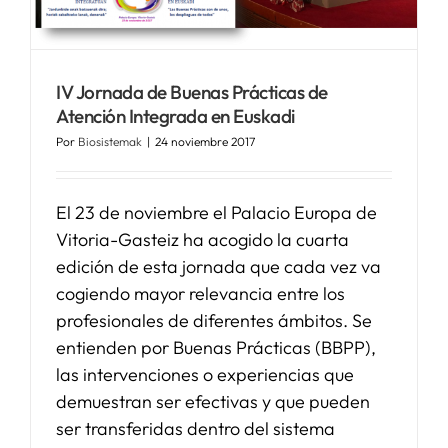
SERVICIOS
IV Jornada de Buenas Prácticas de
Atención Integrada en Euskadi
APOYO I+D+I
Por
Biosistemak
|
24 noviembre 2017
NOTICIAS
El 23 de noviembre el Palacio Europa de
Vitoria-Gasteiz ha acogido la cuarta
edición de esta jornada que cada vez va
cogiendo mayor relevancia entre los
profesionales de diferentes ámbitos. Se
entienden por Buenas Prácticas (BBPP),
las intervenciones o experiencias que
demuestran ser efectivas y que pueden
ser transferidas dentro del sistema