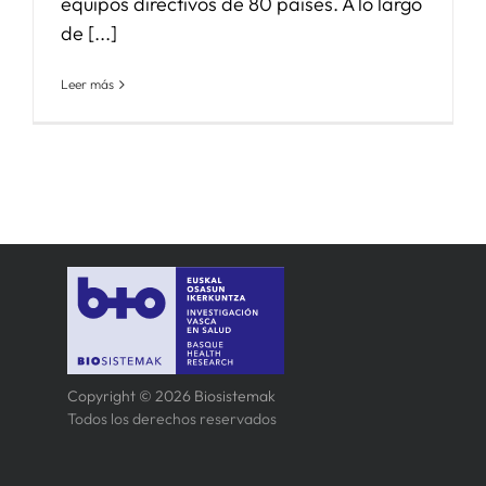
equipos directivos de 80 países. A lo largo
de [...]
Leer más
Copyright © 2026 Biosistemak
Todos los derechos reservados