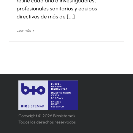
reúne cada año a investigadores,
profesionales sanitarios y equipos
directivos de más de [...]
Leer más
Copyright © 2026 Biosistemak
Todos los derechos reservados