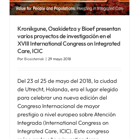
SERVICIOS
Kronikgune, Osakidetza y Bioef presentan
varios proyectos de investigación en el
APOYO I+D+I
XVIII International Congress on Integrated
Care, ICIC
NOTICIAS
Por
Biosistemak
|
29 mayo 2018
Del 23 al 25 de mayo del 2018, la ciudad
de Utrecht, Holanda, era el lugar elegido
para celebrar una nueva edición del
Congreso Internacional de mayor
prestigio a nivel europeo sobre Atención
Integrada (International Congress on
Integrated Care, ICIC). Este congreso