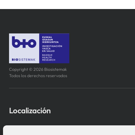
Copyright © 2026 Biosistemak
Todos los derechos reservados
Localización
Asociación Instituto de Investigación