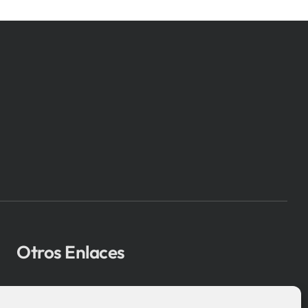
Otros Enlaces
Osakidetza