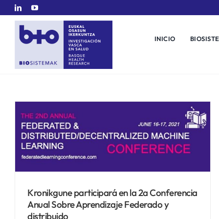
Saltar
al
contenido
INICIO
BIOSIST
Kronikgune participará en la 2a Conferencia
Anual Sobre Aprendizaje Federado y
distribuido