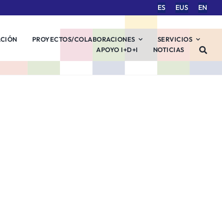
ES
EUS
EN
ACIÓN
PROYECTOS/COLABORACIONES
SERVICIOS
APOYO I+D+I
NOTICIAS