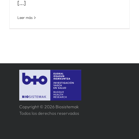
[...]
Leer más
Copyright © 2026 Biosistemak
Todos los derechos reservados