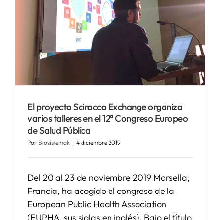
SERVICIOS
APOYO I+D+I
NOTICIAS
El proyecto Scirocco Exchange organiza
varios talleres en el 12ª Congreso Europeo
de Salud Pública
Por
Biosistemak
|
4 diciembre 2019
Del 20 al 23 de noviembre 2019 Marsella,
Francia, ha acogido el congreso de la
European Public Health Association
(EUPHA, sus siglas en inglés). Bajo el título