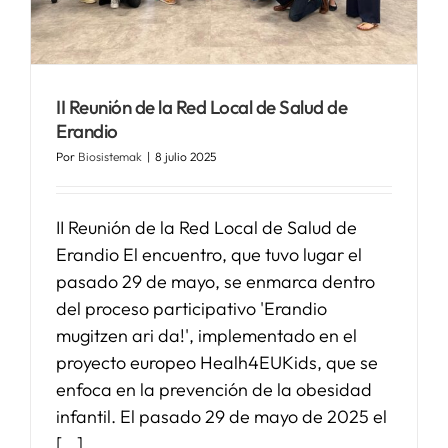
SERVICIOS
II Reunión de la Red Local de Salud de
APOYO I+D+I
Erandio
Por
Biosistemak
|
8 julio 2025
NOTICIAS
II Reunión de la Red Local de Salud de
Erandio El encuentro, que tuvo lugar el
pasado 29 de mayo, se enmarca dentro
del proceso participativo 'Erandio
mugitzen ari da!', implementado en el
proyecto europeo Healh4EUKids, que se
enfoca en la prevención de la obesidad
infantil. El pasado 29 de mayo de 2025 el
[...]