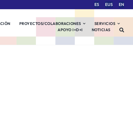
ES
EUS
EN
ACIÓN
PROYECTOS/COLABORACIONES
SERVICIOS
APOYO I+D+I
NOTICIAS