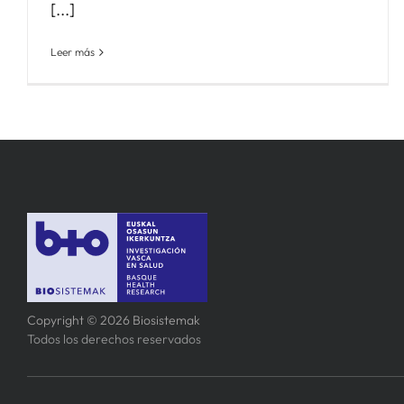
[...]
Leer más
Copyright © 2026 Biosistemak
Todos los derechos reservados