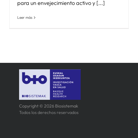
para un envejecimiento activo y [...]
Leer más
Copyright © 2026 Biosistemak
Todos los derechos reservados