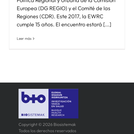
Política Regional y Urbana de la Comisión
Europea (DG REGIO) y el Comité de las
Regiones (CDR). Este 2017, la EWRC
cumple 15 años. El encuentro estará [...]
Leer más
Copyright © 2026 Biosistemak
Todos los derechos reservados