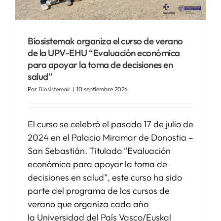
SERVICIOS
Biosistemak organiza el curso de verano
de la UPV-EHU “Evaluación económica
APOYO I+D+I
para apoyar la toma de decisiones en
salud”
NOTICIAS
Por
Biosistemak
|
10 septiembre 2024
El curso se celebró el pasado 17 de julio de
2024 en el Palacio Miramar de Donostia –
San Sebastián. Titulado “Evaluación
económica para apoyar la toma de
decisiones en salud”, este curso ha sido
parte del programa de los cursos de
verano que organiza cada año
la Universidad del País Vasco/Euskal