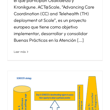
el que participan Osakidetza y
Kronikgune. ACT@Scale, “Advancing Care
Coordination (CC) and Telehealth (TH)
deployment at Scale”, es un proyecto
europeo que tiene como objetivo
implementar, desarrollar y consolidar
Buenas Prácticas en la Atención [...]
Leer más