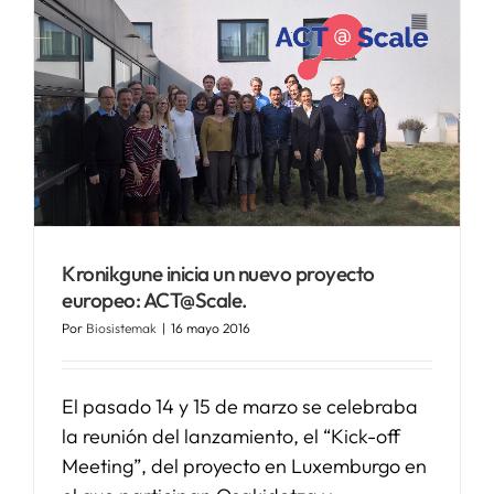
Kronikgune inicia un nuevo proyecto
europeo: ACT@Scale.
Por
Biosistemak
|
16 mayo 2016
El pasado 14 y 15 de marzo se celebraba
la reunión del lanzamiento, el “Kick-off
Meeting”, del proyecto en Luxemburgo en