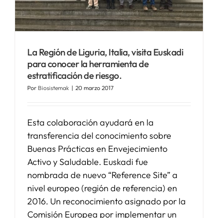
SERVICIOS
La Región de Liguria, Italia, visita Euskadi
APOYO I+D+I
para conocer la herramienta de
estratificación de riesgo.
NOTICIAS
Por
Biosistemak
|
20 marzo 2017
Esta colaboración ayudará en la
transferencia del conocimiento sobre
Buenas Prácticas en Envejecimiento
Activo y Saludable. Euskadi fue
nombrada de nuevo “Reference Site” a
nivel europeo (región de referencia) en
2016. Un reconocimiento asignado por la
Comisión Europea por implementar un