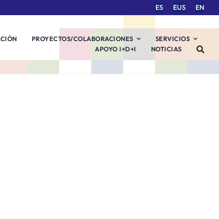
ES
EUS
EN
ACIÓN
PROYECTOS/COLABORACIONES
SERVICIOS
APOYO I+D+I
NOTICIAS