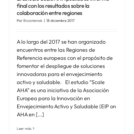
final con los resultados sobre la
colaboración entre regiones
SERVICIOS
Por
Biosistemak
|
18 diciembre 2017
APOYO I+D+I
A lo largo del 2017 se han organizado
encuentros entre las Regiones de
NOTICIAS
Referencia europeas con el propósito de
fomentar el despliegue de soluciones
innovadoras para el envejecimiento
activo y saludable. El estudio “Scale
AHA” es una iniciativa de la Asociación
Europea para la Innovación en
Envejecimiento Activo y Saludable (EIP on
AHA en [...]
Leer más