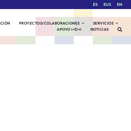
ES
EUS
EN
ACIÓN
PROYECTOS/COLABORACIONES
SERVICIOS
APOYO I+D+I
NOTICIAS