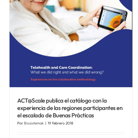
ACT@Scale publica el catálogo con la
experiencia de las regiones participantes en
el escalado de Buenas Prácticas
Por
Biosistemak
|
19 febrero 2018