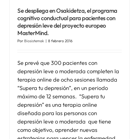
Se despliega en Osakidetza, el programa
SERVICIOS
cognitivo conductual para pacientes con
depresión leve del proyecto europeo
MasterMind.
APOYO I+D+I
Por
Biosistemak
|
8 febrero 2016
NOTICIAS
Se prevé que 300 pacientes con
depresión leve o moderada completen la
terapia online de ocho sesiones llamada
“Supera tu depresión”, en un periodo
máximo de 12 semanas. “Supera tu
depresión” es una terapia online
diseñada para las personas con
depresión leve o moderada que tiene
como objetivo, aprender nuevas
estrategias para vencer la enfermedad,