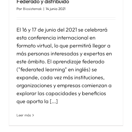
Federado y distribuido
Por
Biosistemak
|
14 junio 2021
SERVICIOS
El 16 y 17 de junio del 2021 se celebrará
APOYO I+D+I
esta conferencia internacional en
formato virtual, lo que permitirá llegar a
más personas interesadas y expertas en
NOTICIAS
este ámbito. El aprendizaje federado
("federated learning" en inglés) se
expande, cada vez más instituciones,
organizaciones y empresas comienzan a
explorar las capacidades y beneficios
que aporta la [...]
Leer más