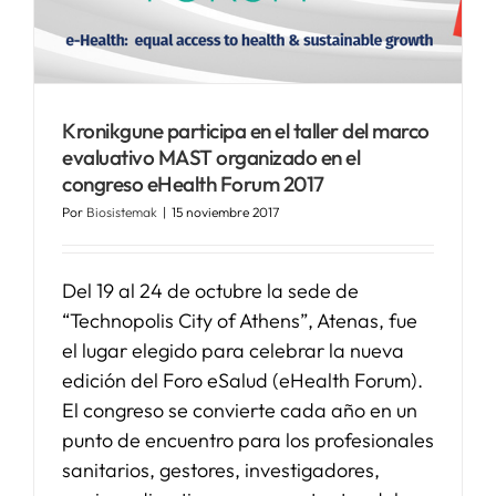
SERVICIOS
Kronikgune participa en el taller del marco
APOYO I+D+I
evaluativo MAST organizado en el
congreso eHealth Forum 2017
NOTICIAS
Por
Biosistemak
|
15 noviembre 2017
Del 19 al 24 de octubre la sede de
“Technopolis City of Athens”, Atenas, fue
el lugar elegido para celebrar la nueva
edición del Foro eSalud (eHealth Forum).
El congreso se convierte cada año en un
punto de encuentro para los profesionales
sanitarios, gestores, investigadores,