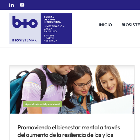
Saltar
al
contenido
INICIO
BIOSIST
Promoviendo el bienestar mental a través
del aumento de la resiliencia de las y los