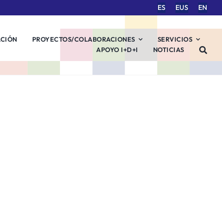
ES
EUS
EN
ACIÓN
PROYECTOS/COLABORACIONES
SERVICIOS
APOYO I+D+I
NOTICIAS