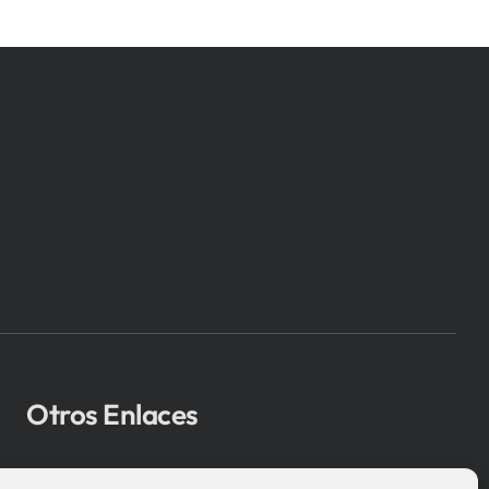
Otros Enlaces
Osakidetza