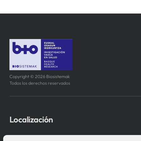
Copyright © 2026 Biosistemak
Todos los derechos reservados
Localización
Asociación Instituto de Investigación