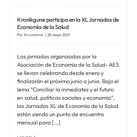
SERVICIOS
Kronikgune participa en la XL Jornadas de
Economía de la Salud
Por
Biosistemak
|
28 mayo 2021
APOYO I+D+I
NOTICIAS
Las jornadas organizadas por la
Asociación de Economía de la Salud- AES
se llevan celebrando desde enero y
finalizarán el próximo junio a junio. Bajo el
lema “Conciliar la inmediatez y el futuro
en salud, políticas sociales y economía”,
las Jornadas XL de Economía de la Salud
están siendo un punto de encuentro
mensual para [...]
Leer más