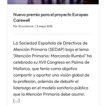
SERVICIOS
Nuevo premio para el proyecto Europeo
Carewell
Por
Biosistemak
|
5 mayo 2015
APOYO I+D+I
La Sociedad Española de Directivos de
NOTICIAS
Atención Primaria (SEDAP) bajo el lema
“Atención Primaria: Marcando Rumbo” ha
celebrado su XVII Congreso en Palma de
Mallorca, que tenía como objetivo
compartir y aportar una visión global de
la profesión, además de debatir el
liderazgo en el modelo sanitario público
que la Atención Primaria debe asumir.
[...]