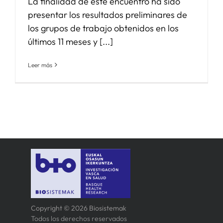
La finalidad de este encuentro ha sido
presentar los resultados preliminares de
los grupos de trabajo obtenidos en los
últimos 11 meses y [...]
Leer más
Copyright © 2026 Biosistemak
Todos los derechos reservados