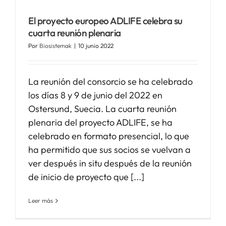
El proyecto europeo ADLIFE celebra su
SERVICIOS
cuarta reunión plenaria
Por
Biosistemak
|
10 junio 2022
APOYO I+D+I
La reunión del consorcio se ha celebrado
NOTICIAS
los días 8 y 9 de junio del 2022 en
Ostersund, Suecia. La cuarta reunión
plenaria del proyecto ADLIFE, se ha
celebrado en formato presencial, lo que
ha permitido que sus socios se vuelvan a
ver después in situ después de la reunión
de inicio de proyecto que [...]
Leer más