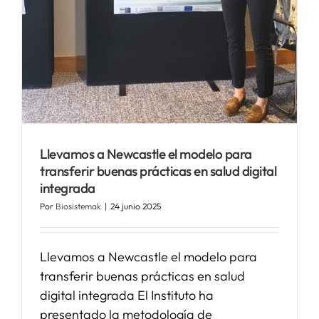
SERVICIOS
APOYO I+D+I
NOTICIAS
Llevamos a Newcastle el modelo para
transferir buenas prácticas en salud digital
integrada
Por
Biosistemak
|
24 junio 2025
Llevamos a Newcastle el modelo para
transferir buenas prácticas en salud
digital integrada El Instituto ha
presentado la metodología de